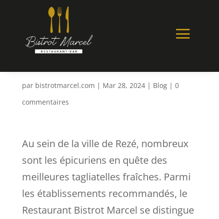
À la Découverte des
Tagliatelles Fraîches à
Rezé
par
bistrotmarcel.com
|
Mar 28, 2024
|
Blog
|
0
commentaires
Au sein de la ville de Rezé, nombreux
sont les épicuriens en quête des
meilleures tagliatelles fraîches. Parmi
les établissements recommandés, le
Restaurant Bistrot Marcel se distingue