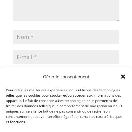
Gérer le consentement
Pour offrir les meilleures expériences, nous utilisons des technologies
Enregistrer mon nom, mon e-mail
telles que les cookies pour stocker et/ou accéder aux informations des
appareils. Le fait de consentir à ces technologies nous permettra de
et mon site dans le navigateur pour
traiter des données telles que le comportement de navigation ou les ID
uniques sur ce site. Le fait de ne pas consentir ou de retirer son
mon prochain commentaire.
consentement peut avoir un effet négatif sur certaines caractéristiques
et fonctions.