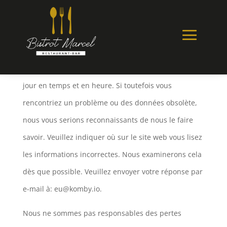
Avertissement
Komby Limited s’engage à maintenir ce site web à
jour en temps et en heure. Si toutefois vous
rencontriez un problème ou des données obsolète,
nous vous serions reconnaissants de nous le faire
savoir. Veuillez indiquer où sur le site web vous lisez
les informations incorrectes. Nous examinerons cela
dès que possible. Veuillez envoyer votre réponse par
e-mail à:
eu@
komby.io
.
Nous ne sommes pas responsables des pertes